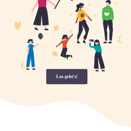
Los geht's!