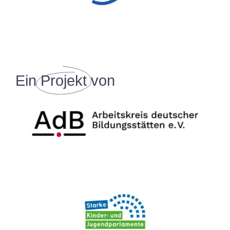
Ein
Projekt
von