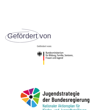
Gefördert
von