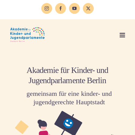
Zum
Inhalt
Instagram
Facebook
YouTube
X
springen
Akademie für Kinder- und
Jugendparlamente Berlin
gemeinsam für eine kinder- und
jugendgerechte Hauptstadt