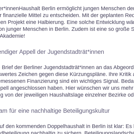
er*innenHaushalt Berlin ermöglicht jungen Menschen de
r finanzielle Mittel zu entscheiden. Mit der geplanten 
hen Projekt eine Halbierung. Eine solche Entwicklung wäre
ion junger Menschen in Berlin. Zudem ist eine so große
r Akademie!
ndiger Appell der Jugendstadträt*innen
 Brief der Berliner Jugendstadträt*innen an das Abgeor
wertes Zeichen gegen diese Kürzungspläne. Ihre Kritik
messenen Finanzierung sind ein wichtiges Signal. Bedauer
ell angeschlossen haben. Hier wünschen wir uns mehr Kl
 von der jeweiligen Haushaltslage einzelner Bezirke ode
 für eine nachhaltige Beteiligungskultur
auf den kommenden Doppelhaushalt in Berlin ist klar: Es
beteiligung nachhaltig zu sichern. Beteiligungslandscha