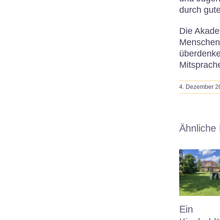
durch gute
Die Akadem
Menschen i
überdenke
Mitsprache
4. Dezember 2
Ähnliche 
Ein