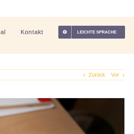
al
Kontakt
LEICHTE SPRACHE
Zurück
Vor