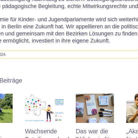
 pädagogische Begleitung, echte Mitwirkungsrechte und a
ie für Kinder- und Jugendparlamente wird sich weiterhin
n Berlin eine Zukunft hat. Wir appellieren an die politi
n und gemeinsam mit den Bezirken Lösungen zu finden. 
 ermöglicht, investiert in ihre eigene Zukunft.
024
Beiträge
Wachsende
Das war die
„Ak