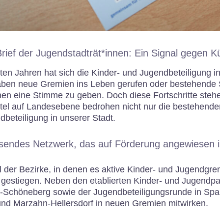
rief der Jugendstadträt*innen: Ein Signal gegen K
zten Jahren hat sich die Kinder- und Jugendbeteiligung i
aben neue Gremien ins Leben gerufen oder bestehende 
hen eine Stimme zu geben. Doch diese Fortschritte steh
tel auf Landesebene bedrohen nicht nur die bestehenden
beteiligung in unserer Stadt.
sendes Netzwerk, das auf Förderung angewiesen i
 der Bezirke, in denen es aktive Kinder- und Jugendgrem
t gestiegen. Neben den etablierten Kinder- und Jugendp
-Schöneberg sowie der Jugendbeteiligungsrunde in Sp
und Marzahn-Hellersdorf in neuen Gremien mitwirken.