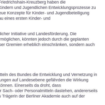
Friedrichshain-Kreuzberg haben die
indern und Jugendlichen Entwicklungsprozesse zu
neue Konzepte für Kinder- und Jugendbeteiligung
au eines ersten Kinder- und
icher Initiative und Landesförderung. Die
ermöglichen, könnten jedoch durch die geplanten
eser Gremien erheblich einschränken, sondern auch
tteln des Bundes die Entwicklung und Vernetzung in
zungen auf Landesebene gefährden die Wirkung
können. Einerseits da droht, dass
 Sach- oder Personalmitteln dastehen, andererseits
ls Trägerin der Berliner Akademie auch auf der