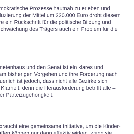
mokratische Prozesse hautnah zu erleben und
Reduzierung der Mittel um 220.000 Euro droht diesem
 ein Rückschritt für die politische Bildung und
 Schwächung des Trägers auch ein Problem für die
dnetenhaus und den Senat ist ein klares und
 am bisherigen Vorgehen und ihre Forderung nach
lich ist jedoch, dass nicht alle Bezirke sich
arheit, denn die Herausforderung betrifft alle –
r Parteizugehörigkeit.
 braucht eine gemeinsame Initiative, um die Kinder-
ften können nur dann effektiv wirken, wenn sie