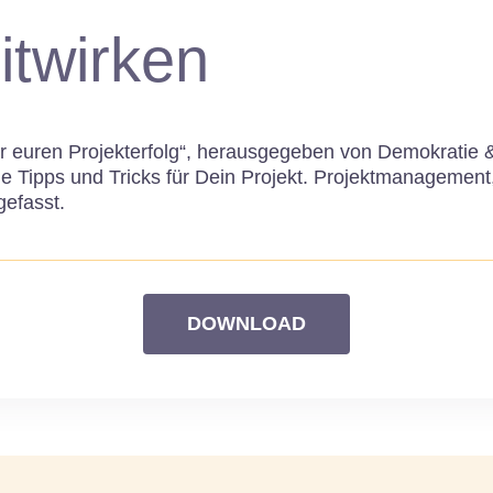
itwirken
 euren Projekterfolg“, herausgegeben von Demokratie & 
che Tipps und Tricks für Dein Projekt. Projektmanageme
efasst.
DOWNLOAD