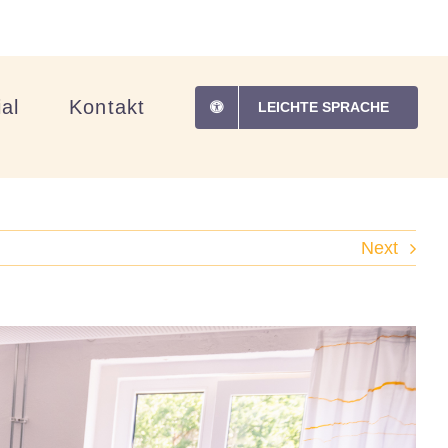
al
Kontakt
LEICHTE SPRACHE
Next