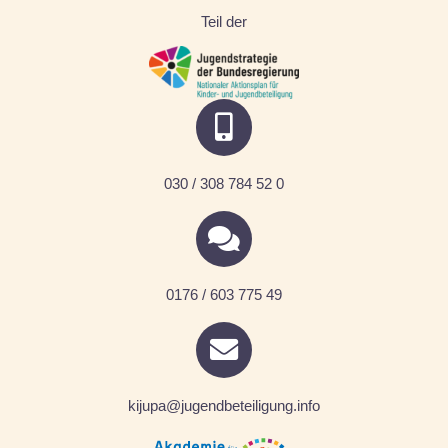
Teil der
030 / 308 784 52 0
0176 / 603 775 49
kijupa@jugendbeteiligung.info