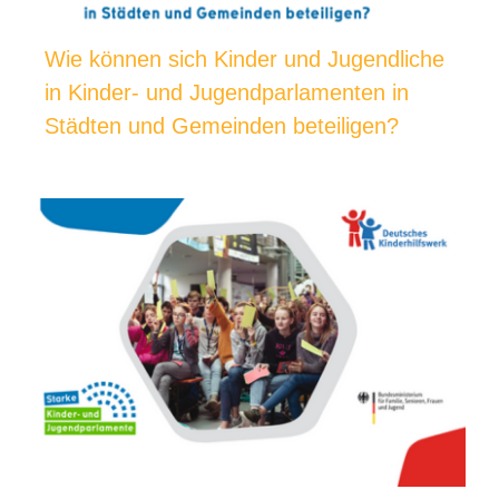
Wie können sich Kinder und Jugendliche
in Kinder- und Jugendparlamenten in
Städten und Gemeinden beteiligen?