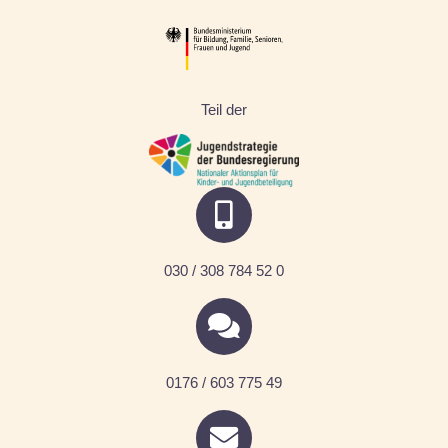
Teil der
030 / 308 784 52 0
0176 / 603 775 49