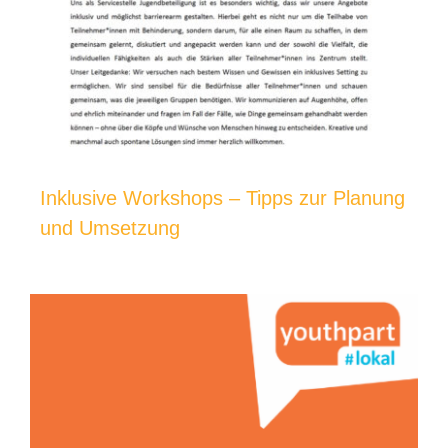
Inklusive Workshops – Tipps zur Planung
und Umsetzung