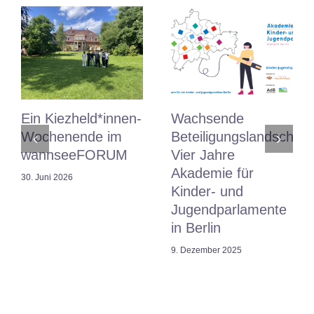
Ein Kiezheld*innen-
Wachsende
Wochenende im
Beteiligungslandschaft:
wannseeFORUM
Vier Jahre
Akademie für
30. Juni 2026
Kinder- und
Jugendparlamente
in Berlin
9. Dezember 2025