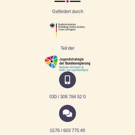
Gefördert durch
Teil der
030 / 308 784 52 0
0176 / 603 775 49