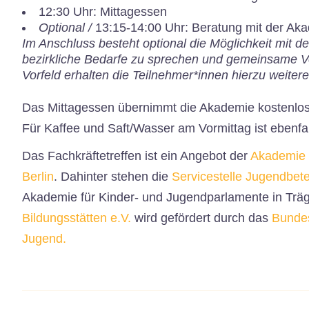
12:30 Uhr: Mittagessen
Optional /
13:15-14:00 Uhr:
Beratung mit der Aka
Im Anschluss besteht optional die Möglichkeit mit de
bezirkliche Bedarfe zu sprechen und gemeinsame Ve
Vorfeld erhalten die Teilnehmer*innen hierzu weiter
Das Mittagessen übernimmt die Akademie kostenlos
Für Kaffee und Saft/Wasser am Vormittag ist ebenfal
Das Fachkräftetreffen ist ein Angebot der
Akademie 
Berlin
. Dahinter stehen die
Servicestelle Jugendbete
Akademie für Kinder- und Jugendparlamente in Trä
Bildungsstätten e.V.
wird gefördert durch das
Bundes
Jugend.