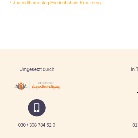
Jugendthementag Friedrichshain-Kreuzberg
Umgesetzt durch
In 
030 / 308 784 52 0
01