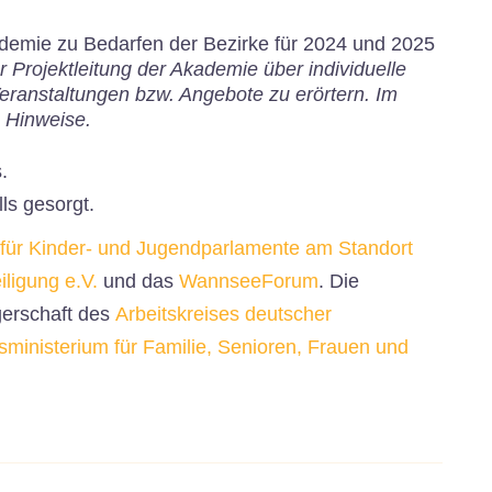
demie zu Bedarfen der Bezirke für 2024 und 2025
r Projektleitung der Akademie über individuelle
ranstaltungen bzw. Angebote zu erörtern. Im
e Hinweise.
.
ls gesorgt.
für Kinder- und Jugendparlamente am Standort
iligung e.V.
und das
WannseeForum
. Die
gerschaft des
Arbeitskreises deutscher
ministerium für Familie, Senioren, Frauen und