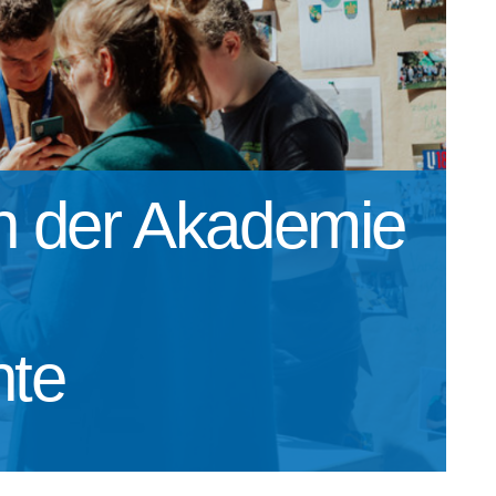
en der Akademie
nte