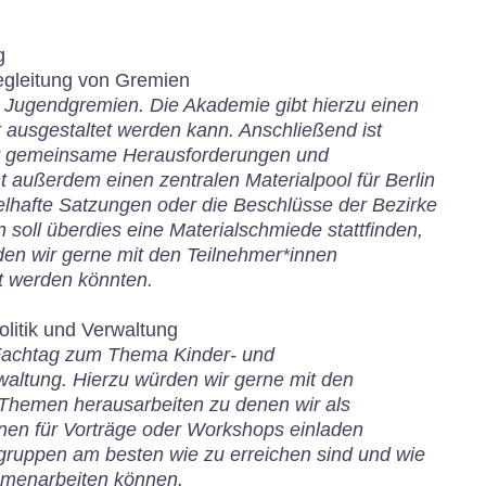
g
egleitung von Gremien
 Jugendgremien. Die Akademie gibt hierzu einen
t ausgestaltet werden kann. Anschließend ist
er gemeinsame Herausforderungen und
außerdem einen zentralen Materialpool für Berlin
pielhafte Satzungen oder die Beschlüsse der Bezirke
oll überdies eine Materialschmiede stattfinden,
rden wir gerne mit den Teilnehmer*innen
t werden könnten.
litik und Verwaltung
Fachtag zum Thema Kinder- und
rwaltung. Hierzu würden wir gerne mit den
Themen herausarbeiten zu denen wir als
en für Vorträge oder Workshops einladen
lgruppen am besten wie zu erreichen sind und wie
mmenarbeiten können.