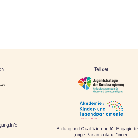
ch
Teil der
gung.info
Bildung und Qualifizierung für Engagiert
junge Parlamentarier*innen