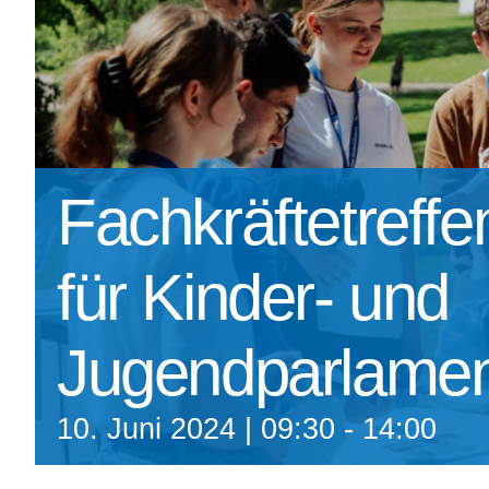
Fachkräftetreff
für Kinder- und
Jugendparlame
10. Juni 2024 | 09:30
-
14:00