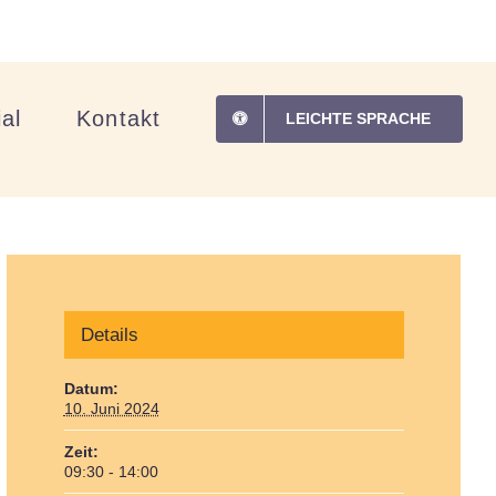
al
Kontakt
LEICHTE SPRACHE
Details
Datum:
10. Juni 2024
Zeit:
09:30 - 14:00