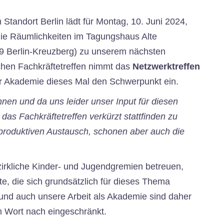
tandort Berlin lädt für Montag, 10. Juni 2024,
 die Räumlichkeiten im Tagungshaus Alte
9 Berlin-Kreuzberg) zu unserem nächsten
ichen Fachkräftetreffen nimmt das
Netzwerktreffen
er Akademie dieses Mal den Schwerpunkt ein.
en und da uns leider unser Input für diesen
as Fachkräftetreffen verkürzt stattfinden zu
 produktiven Austausch, schonen aber auch die
ezirkliche Kinder- und Jugendgremien betreuen,
e, die sich grundsätzlich für dieses Thema
 und auch unsere Arbeit als Akademie sind daher
m Wort nach eingeschränkt.