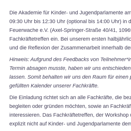
Die Akademie für Kinder- und Jugendparlamente am S
09:30 Uhr bis 12:30 Uhr (optional bis 14:00 Uhr) in
Feuerwache e.V. (Axel-Springer-Straße 40/41, 1096
Fachkräftetreffen ein. Bei unserem ersten halbjährl
und die Reflexion der Zusammenarbeit innerhalb d
Hinweis: Aufgrund des Feedbacks von Teilnehmer*inn
Termin absagen musste, haben wir uns entschieden d
lassen. Somit behalten wir uns den Raum für einen
gefüllten Kalender unserer Fachkräfte.
Die Einladung richtet sich an alle Fachkräfte, die b
begleiten oder gründen möchten, sowie an Fachkräft
interessieren. Das Fachkräftetreffen, der Workshop
explizit nicht auf Kinder- und Jugendparlamente de