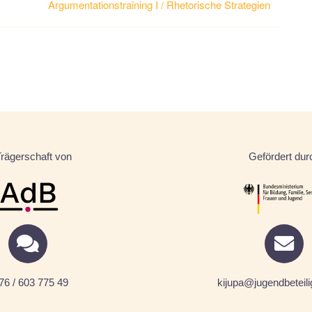
Argumentationstraining I / Rhetorische Strategien
Trägerschaft von
Gefördert dur
76 / 603 775 49
kijupa@jugendbeteili